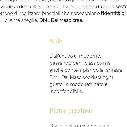
nzione ai dettagli e l'impegno verso una produzione
soste
tono di realizzare bracciali che rispecchiano
l'identità di
. Il cliente sceglie,
DML Dal Maso crea.
Stile
Dall'antico al moderno,
passando per il classico ma
anche contemplando la fantasia:
DML Dal Maso soddisfa ogni
gusto, in modo raffinato e
inconfondibile.
Pietre preziose
Diversi colori, diverse luci e