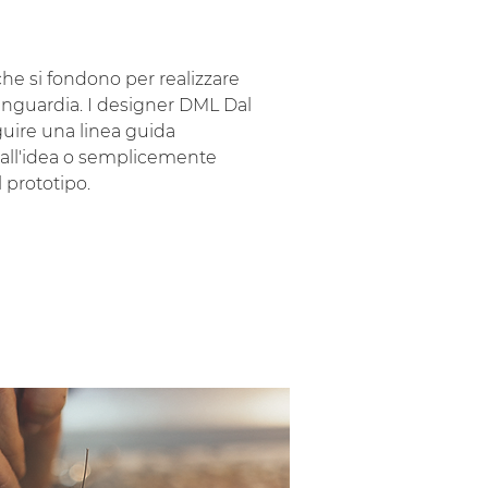
che si fondono per realizzare
avanguardia. I designer DML Dal
ire una linea guida
dall'idea o semplicemente
l prototipo.