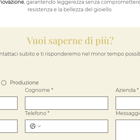
novazione
, garantendo leggerezza senza compromettere
resistenza e la bellezza del gioiello.
Vuoi saperne di più?
ntattaci subito e ti risponderemo nel minor tempo possib
Produzione
Cognome
*
Azienda
*
Telefono
*
Messaggi