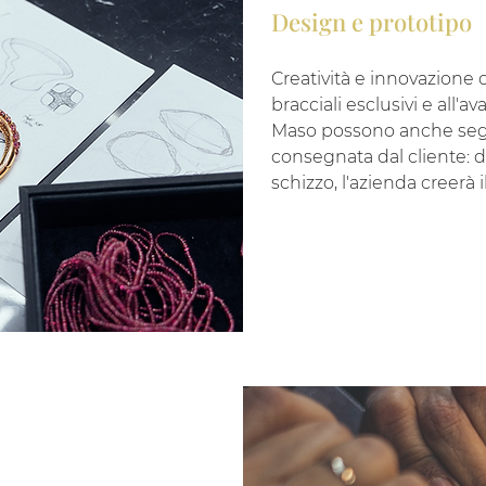
Design e prototipo
Creatività e innovazione 
bracciali esclusivi e all'
Maso possono anche segu
consegnata dal cliente: 
schizzo, l'azienda creerà i