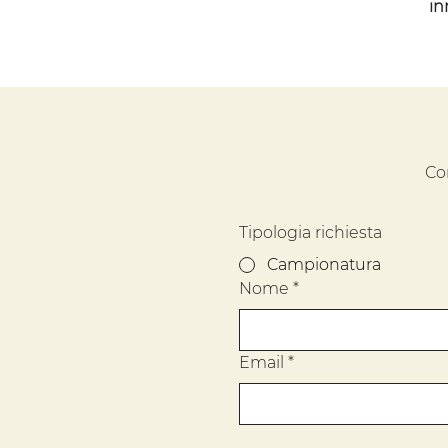
in
Co
Tipologia richiesta
Campionatura
Nome
*
Email
*